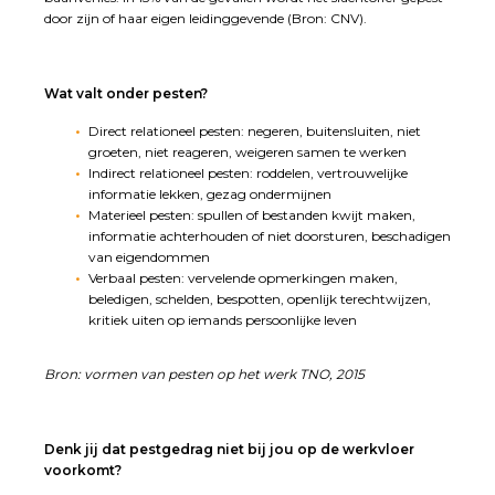
door zijn of haar eigen leidinggevende (Bron: CNV).
Wat valt onder pesten?
Direct relationeel pesten
: negeren, buitensluiten, niet
groeten, niet reageren, weigeren samen te werken
Indirect relationeel pesten
: roddelen, vertrouwelijke
informatie lekken, gezag ondermijnen
Materieel pesten
: spullen of bestanden kwijt maken,
informatie achterhouden of niet doorsturen, beschadigen
van eigendommen
Verbaal pesten
: vervelende opmerkingen maken,
beledigen, schelden, bespotten, openlijk terechtwijzen,
kritiek uiten op iemands persoonlijke leven
Bron: vormen van pesten op het werk TNO, 2015
Denk jij dat pestgedrag niet bij jou op de werkvloer
voorkomt?