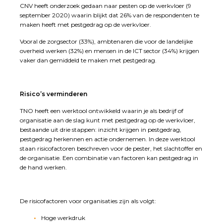
CNV heeft onderzoek gedaan naar pesten op de werkvloer (9
september 2020) waarin blijkt dat 26% van de respondenten te
maken heeft met pestgedrag op de werkvloer.
Vooral de zorgsector (33%), ambtenaren die voor de landelijke
overheid werken (32%) en mensen in de ICT sector (34%) krijgen
vaker dan gemiddeld te maken met pestgedrag.
Risico’s verminderen
TNO heeft een werktool ontwikkeld waarin je als bedrijf of
organisatie aan de slag kunt met pestgedrag op de werkvloer,
bestaande uit drie stappen: inzicht krijgen in pestgedrag,
pestgedrag herkennen en actie ondernemen. In deze werktool
staan risicofactoren beschreven voor de pester, het slachtoffer en
de organisatie. Een combinatie van factoren kan pestgedrag in
de hand werken.
De risicofactoren voor organisaties zijn als volgt:
Hoge werkdruk