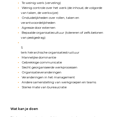
Te weinig werk (verveling)
Weinig controle over het werk (de inhoud, de volgorde
van taken, de werkwijze)
Onduidelijkheden over rollen, taken en
verantwoordelijkheden
Agressie door externen
Bepaalde organisatiecultuur (tolereren of zelfs belonen
van pestgedrag)
S
terk hiërarchische organisatiestructuur
Mannelijke dominantie
Gebrekkige communicatie
Slecht georganiseerde werkprocessen
Organisatieveranderingen
Veranderingen in het management
Andere samenstelling van werkgroepen en teams
Sterke mate van bureaucratie
Wat kan je doen