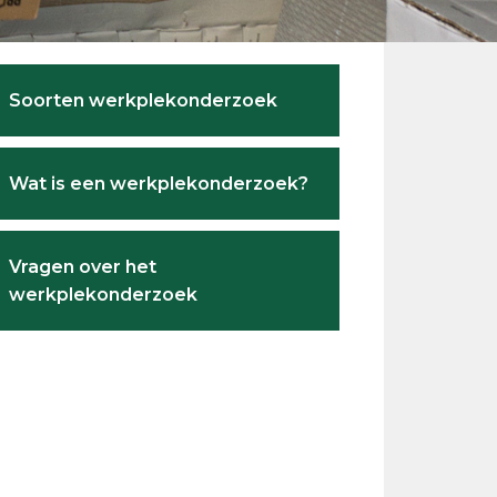
Primary
Soorten werkplekonderzoek
Sidebar
Wat is een werkplekonderzoek?
Vragen over het
werkplekonderzoek