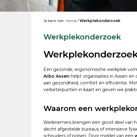
Je bent hier:
Home
/
Werkplekonderzoek
Werkplekonderzoek
Werkplekonderzoek 
Een gezonde, ergonomische werkplek vormt
Arbo Assen
helpt organisaties in Assen en
aan gezondheid, comfort en efficiëntie. Me
verbeterpunten in kaart en geven we prakti
Waarom een werkpleko
Werknemers brengen een groot deel van hun
slecht afgestelde bureaus of intensieve fysi
schouders of polsen. Door middel van een