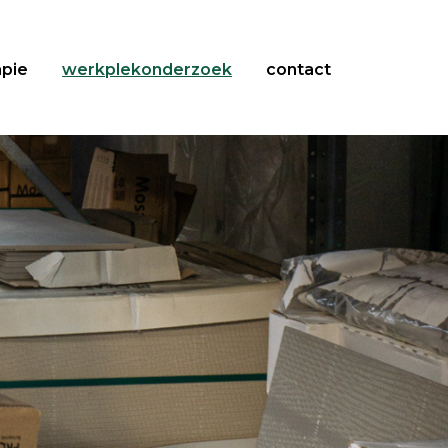
apie
werkplekonderzoek
contact