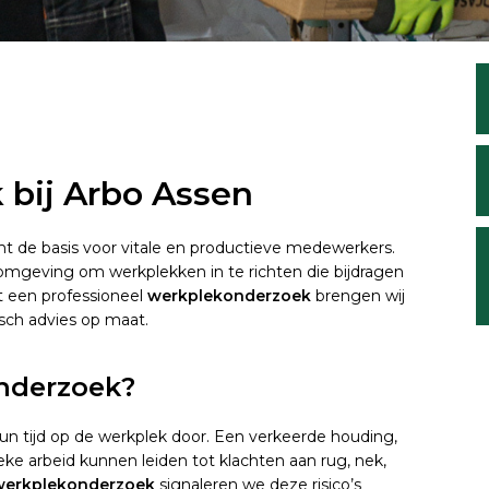
bij Arbo Assen
 de basis voor vitale en productieve medewerkers.
 omgeving om werkplekken in te richten die bijdragen
t een professioneel
werkplekonderzoek
brengen wij
sch advies op maat.
nderzoek?
 tijd op de werkplek door. Een verkeerde houding,
eke arbeid kunnen leiden tot klachten aan rug, nek,
werkplekonderzoek
signaleren we deze risico’s