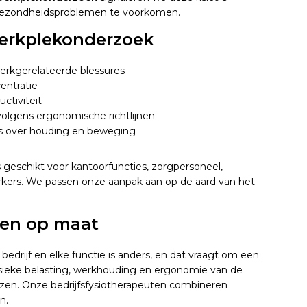
 gezondheidsproblemen te voorkomen.
werkplekonderzoek
erkgerelateerde blessures
entratie
ctiviteit
volgens ergonomische richtlijnen
s over houding en beweging
s geschikt voor kantoorfuncties, zorgpersoneel,
ers. We passen onze aanpak aan op de aard van het
 en op maat
bedrijf en elke functie is anders, en dat vraagt om een
ysieke belasting, werkhouding en ergonomie van de
ezen. Onze bedrijfsfysiotherapeuten combineren
n.