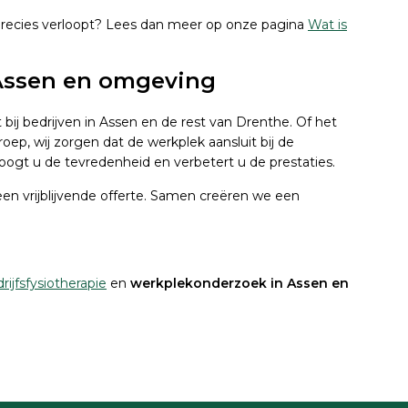
recies verloopt? Lees dan meer op onze pagina
Wat is
Assen en omgeving
ij bedrijven in Assen en de rest van Drenthe. Of het
oep, wij zorgen dat de werkplek aansluit bij de
ogt u de tevredenheid en verbetert u de prestaties.
en vrijblijvende offerte. Samen creëren we een
rijfsfysiotherapie
en
werkplekonderzoek in Assen en