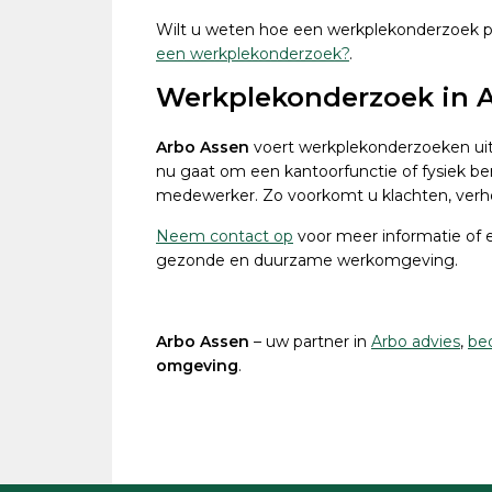
Wilt u weten hoe een werkplekonderzoek p
een werkplekonderzoek?
.
Werkplekonderzoek in 
Arbo Assen
voert werkplekonderzoeken uit b
nu gaat om een kantoorfunctie of fysiek ber
medewerker. Zo voorkomt u klachten, verho
Neem contact op
voor meer informatie of e
gezonde en duurzame werkomgeving.
Arbo Assen
– uw partner in
Arbo advies
,
bed
omgeving
.