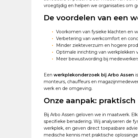
vroegtijdig en helpen we organisaties om
De voordelen van een 
Voorkomen van fysieke klachten en w
Verbetering van werkcomfort en conc
Minder ziekteverzuim en hogere produ
Optimale inrichting van werkplekken 
Meer bewustwording bij medewerker
Een
werkplekonderzoek bij Arbo Assen
i
monteurs, chauffeurs en magazijnmedewerk
werk en de omgeving.
Onze aanpak: praktisch
Bij Arbo Assen geloven we in maatwerk. Elk 
specifieke benadering. Wij analyseren de f
werkplek, en geven direct toepasbare advi
medische kennis met praktische oplossinge