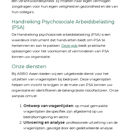
een verantwoordelijkheid: zij moeten naar eigen vermogen
zorgdragen voor hun eigen veiligheid en gezondheid en die van
hun collega’s.
Handreiking Psychosociale Arbeidsbelasting
(PSA)
De Handreiking psychosociale arbeidsbelasting (PSA) is een
waardevol instrument dat handvatten biedt om PSA te
herkennen en aan te pakken.
Deze gids
biedt praktische
oplossingen voor het voorkomen of verminderen van PSA
binnen uw organisatie.
Onze diensten
Bij ARBO Assen bieden wij een uitgebreide dienst voor het
uitzetten van vragenlijsten bij bedrijven. Deze vragenlijsten
helpen om inzicht te krijgen in de mate van PSA binnen uw
organisatie en identificeren de belangrijkste risicofactoren. Onze
aanpak omvat:
Ontwerp van vragenlijsten
: op maat gemaakte
vragenlijsten die specifiek zijn afgestemd op uw
bedrijfsomgeving en sector.
Uitvoering en analyse
: professionele uitzetting van de
vragenlijsten, gevolgd door een gedetailleerde analyse