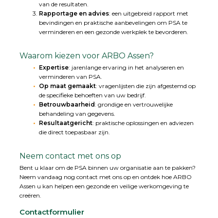
van de resultaten.
Rapportage en advies
: een uitgebreid rapport met
bevindingen en praktische aanbevelingen om PSA te
verminderen en een gezonde werkplek te bevorderen.
Waarom kiezen voor ARBO Assen?
Expertise
: jarenlange ervaring in het analyseren en
verminderen van PSA.
Op maat gemaakt
: vragenlijsten die zijn afgestemd op
de specifieke behoeften van uw bedrijf.
Betrouwbaarheid
: grondige en vertrouwelijke
behandeling van gegevens.
Resultaatgericht
: praktische oplossingen en adviezen
die direct toepasbaar zijn.
Neem contact met ons op
Bent u klaar om de PSA binnen uw organisatie aan te pakken?
Neem vandaag nog contact met ons op en ontdek hoe ARBO
Assen u kan helpen een gezonde en veilige werkomgeving te
creëren.
Contactformulier