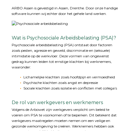
ARBO Assen is gevestigd in Assen, Drenthe. Door onze handige
software kunnen wij echter door het gehele land werken.
Wat is Psychosociale Arbeidsbelasting (PSA)?
Psychosociale arbeidsbelasting (PSA) ontstaat door factoren
zoals pesten, agressie en geweld, discriminatie en (seksuele)
intimidatie op de werkvloer. Deze vormen van ongewenst
gedrag kunnen leiden tot ernstige klachten bij werknemers,
waaronder:
Lichamelijke klachten zoals hoofdpijn en vermoeidheid
Psychische klachten zoals angst en depressie
Sociale klachten zoals isolatie en conflicten met collega’s
De rol van werkgevers en werknemers
Volgens de Arbowet zijn werkgevers verplicht om beleid te
voeren om PSA te voorkomen of te beperken. Dit betekent dat
werkgevers maatregelen moeten nemen om een veilige en
gezonde werkomgeving te creëren. Werknemers hebben ook