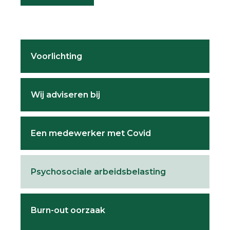
Primary
Voorlichting
Sidebar
Wij adviseren bij
Een medewerker met Covid
Psychosociale arbeidsbelasting
Burn-out oorzaak