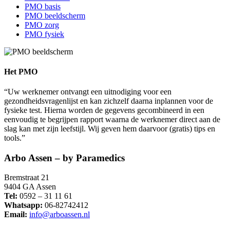
PMO basis
PMO beeldscherm
PMO zorg
PMO fysiek
Het PMO
“Uw werknemer ontvangt een uitnodiging voor een
gezondheidsvragenlijst en kan zichzelf daarna inplannen voor de
fysieke test. Hierna worden de gegevens gecombineerd in een
eenvoudig te begrijpen rapport waarna de werknemer direct aan de
slag kan met zijn leefstijl. Wij geven hem daarvoor (gratis) tips en
tools.”
Footer
Arbo Assen – by Paramedics
Bremstraat 21
9404 GA Assen
Tel:
0592 – 31 11 61
Whatsapp:
06-82742412
Email:
info@arboassen.nl