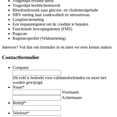
Vragenlijst ervaren stress
Vragenlijst beeldschermwerk
Bloedonderzoek naar glucose- en cholesterolgehalte
HRV meting naar vaatkwaliteit en stressniveau
Longfunctiemeting
Een inspanningstest om de conditie te bepalen
Functionele bewegingstesten (FMS)
Rugscan
Rugrisicoprofiel (Veldonmeting)
Interesse? Vul dan ons formulier in en laten we eens kennis maken.
Contactformulier
Company
Dit veld is bedoeld voor validatiedoeleinden en moet niet
worden gewijzigd.
Naam
*
Voornaam
Achternaam
Bedrijf
*
Telefoon
*