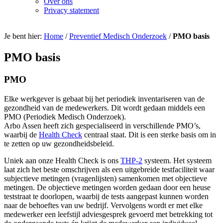
Over ons
Privacy statement
Je bent hier:
Home
/
Preventief Medisch Onderzoek
/
PMO basis
PMO basis
PMO
Elke werkgever is gebaat bij het periodiek inventariseren van de
gezondheid van de medewerkers. Dit wordt gedaan middels een
PMO (Periodiek Medisch Onderzoek).
Arbo Assen heeft zich gespecialiseerd in verschillende PMO’s,
waarbij de
Health Check
centraal staat. Dit is een sterke basis om in
te zetten op uw gezondheidsbeleid.
Uniek aan onze Health Check is ons
THP-2
systeem. Het systeem
laat zich het beste omschrijven als een uitgebreide testfaciliteit waar
subjectieve metingen (vragenlijsten) samenkomen met objectieve
metingen. De objectieve metingen worden gedaan door een heuse
teststraat te doorlopen, waarbij de tests aangepast kunnen worden
naar de behoeftes van uw bedrijf. Vervolgens wordt er met elke
medewerker een leefstijl adviesgesprek gevoerd met betrekking tot