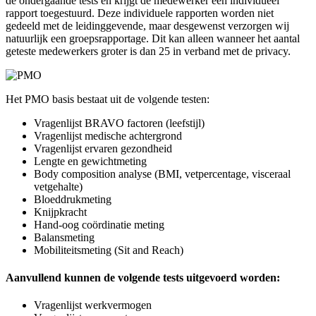
de ondergaande tests én krijgt de medewerker een individueel
rapport toegestuurd. Deze individuele rapporten worden niet
gedeeld met de leidinggevende, maar desgewenst verzorgen wij
natuurlijk een groepsrapportage. Dit kan alleen wanneer het aantal
geteste medewerkers groter is dan 25 in verband met de privacy.
Het PMO basis bestaat uit de volgende testen:
Vragenlijst BRAVO factoren (leefstijl)
Vragenlijst medische achtergrond
Vragenlijst ervaren gezondheid
Lengte en gewichtmeting
Body composition analyse (BMI, vetpercentage, visceraal
vetgehalte)
Bloeddrukmeting
Knijpkracht
Hand-oog coördinatie meting
Balansmeting
Mobiliteitsmeting (Sit and Reach)
Aanvullend kunnen de volgende tests uitgevoerd worden:
Vragenlijst werkvermogen