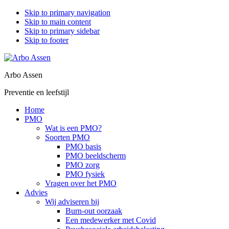
Skip to primary navigation
Skip to main content
Skip to primary sidebar
Skip to footer
Arbo Assen
Preventie en leefstijl
Home
PMO
Wat is een PMO?
Soorten PMO
PMO basis
PMO beeldscherm
PMO zorg
PMO fysiek
Vragen over het PMO
Advies
Wij adviseren bij
Burn-out oorzaak
Een medewerker met Covid