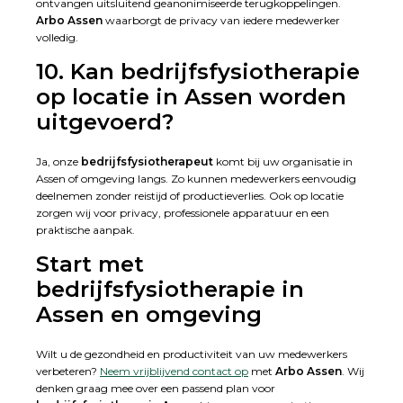
ontvangen uitsluitend geanonimiseerde terugkoppelingen.
Arbo Assen
waarborgt de privacy van iedere medewerker
volledig.
10. Kan bedrijfsfysiotherapie
op locatie in Assen worden
uitgevoerd?
Ja, onze
bedrijfsfysiotherapeut
komt bij uw organisatie in
Assen of omgeving langs. Zo kunnen medewerkers eenvoudig
deelnemen zonder reistijd of productieverlies. Ook op locatie
zorgen wij voor privacy, professionele apparatuur en een
praktische aanpak.
Start met
bedrijfsfysiotherapie in
Assen en omgeving
Wilt u de gezondheid en productiviteit van uw medewerkers
verbeteren?
Neem vrijblijvend contact op
met
Arbo Assen
. Wij
denken graag mee over een passend plan voor