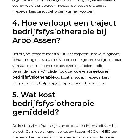
voeren we dit onderzoek meestal op locatie uit, zodat
medewerkers direct geholpen kunnen worden.
4. Hoe verloopt een traject
bedrijfsfysiotherapie bij
Arbo Assen?
Het traject bestaat meestal uit vier stappen: intake, diagnose,
behandeling en evaluatie. Na een eerste gesprek volgt een plan
van aanpak met concrete adviezen en, indien nodig,
behandelingen. Wij bieden ook periodieke
spreekuren
bedrijfsfysiotherapie
op locatie, zodat medewerkers
laagdrempelig hulp krijgen bij beginnende klachten.
5. Wat kost
bedrijfsfysiotherapie
gemiddeld?
De kosten zijn afhankelijk van de duur en intensiteit van het
traject. Gemiddeld liggen de kosten tussen €90 en €150 per
medewerker per sessie. In de meeste gevallen worden deze