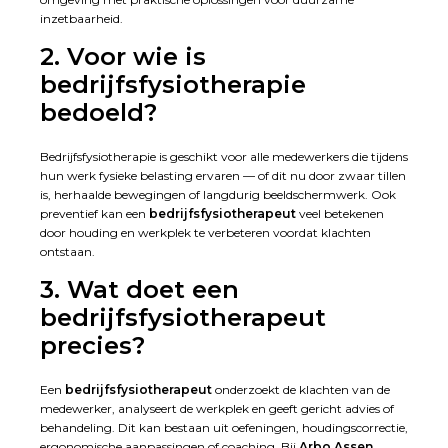
inzetbaarheid.
2. Voor wie is
bedrijfsfysiotherapie
bedoeld?
Bedrijfsfysiotherapie is geschikt voor alle medewerkers die tijdens
hun werk fysieke belasting ervaren — of dit nu door zwaar tillen
is, herhaalde bewegingen of langdurig beeldschermwerk. Ook
preventief kan een
bedrijfsfysiotherapeut
veel betekenen
door houding en werkplek te verbeteren voordat klachten
ontstaan.
3. Wat doet een
bedrijfsfysiotherapeut
precies?
Een
bedrijfsfysiotherapeut
onderzoekt de klachten van de
medewerker, analyseert de werkplek en geeft gericht advies of
behandeling. Dit kan bestaan uit oefeningen, houdingscorrectie,
ergonomische aanpassingen of coaching. Bij
Arbo Assen