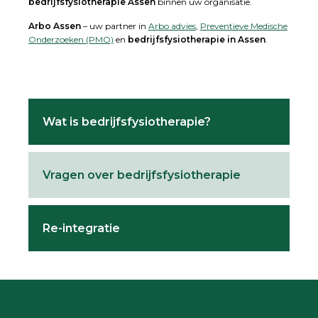
bedrijfsfysiotherapie Assen
binnen uw organisatie.
Arbo Assen
– uw partner in
Arbo advies
,
Preventieve Medische
Onderzoeken (PMO)
en
bedrijfsfysiotherapie in Assen
.
Primary
Wat is bedrijfsfysiotherapie?
Sidebar
Vragen over bedrijfsfysiotherapie
Re-integratie