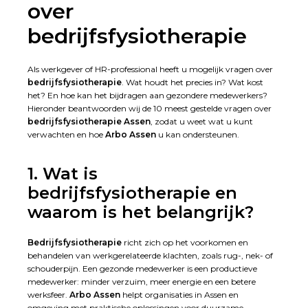
over
bedrijfsfysiotherapie
Als werkgever of HR-professional heeft u mogelijk vragen over
bedrijfsfysiotherapie
. Wat houdt het precies in? Wat kost
het? En hoe kan het bijdragen aan gezondere medewerkers?
Hieronder beantwoorden wij de 10 meest gestelde vragen over
bedrijfsfysiotherapie Assen
, zodat u weet wat u kunt
verwachten en hoe
Arbo Assen
u kan ondersteunen.
1. Wat is
bedrijfsfysiotherapie en
waarom is het belangrijk?
Bedrijfsfysiotherapie
richt zich op het voorkomen en
behandelen van werkgerelateerde klachten, zoals rug-, nek- of
schouderpijn. Een gezonde medewerker is een productieve
medewerker: minder verzuim, meer energie en een betere
werksfeer.
Arbo Assen
helpt organisaties in Assen en
omgeving met praktische oplossingen voor duurzame