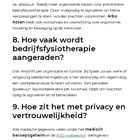
Ja, absoluut. Steeds meer organisaties kiezen voor preventieve
bedrijfsfysiotherapie. Door vroegtijdig te signaleren en kleine
aanpassingen te doen, worden klachten voorkomen.
Arbo
Assen
biedt ook workshops en voorlichting over ergonomie,
houding en beweging op de werkvloer.
8. Hoe vaak wordt
bedrijfsfysiotherapie
aangeraden?
Dat verschilt per organisatie en functie. Bij fysiek zwaar werk of
langdurig beeldschermgebruik is het verstandig om regelmatig
een werkplekanalyse te laten uitvoeren. Een periodiek
spreekuur, bijvoorbeeld eens per kwartaal, helpt om klachten
tijdig te signaleren en te behandelen.
9. Hoe zit het met privacy en
vertrouwelijkheid?
Alle medische gegevens vallen onder het
medisch
beroepsgeheim
en de
AVG-wetgeving
. Werkgevers