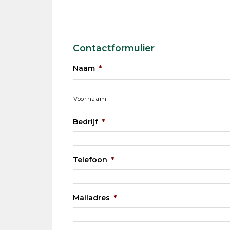
Contactformulier
Naam
*
Voornaam
Bedrijf
*
Telefoon
*
Mailadres
*