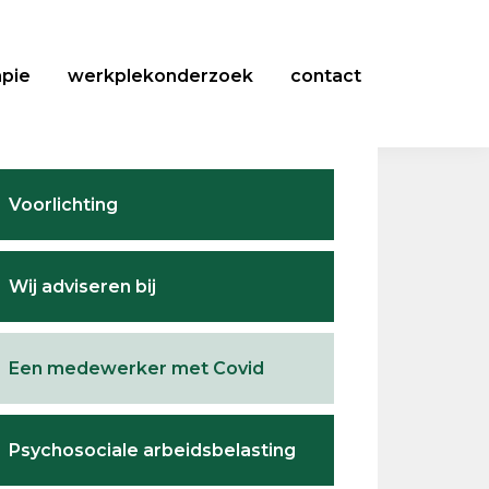
apie
werkplekonderzoek
contact
Primary
Voorlichting
Sidebar
Wij adviseren bij
Een medewerker met Covid
Psychosociale arbeidsbelasting