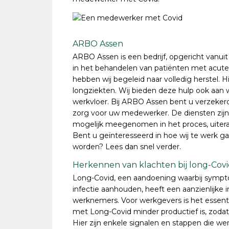
ARBO Assen
ARBO Assen is een bedrijf, opgericht vanuit 
in het behandelen van patiënten met acut
hebben wij begeleid naar volledig herstel. H
longziekten. Wij bieden deze hulp ook aan
werkvloer. Bij ARBO Assen bent u verzekerd
zorg voor uw medewerker. De diensten zijn
mogelijk meegenomen in het proces, uitera
Bent u geïnteresseerd in hoe wij te werk g
worden? Lees dan snel verder.
Herkennen van klachten bij long-Cov
Long-Covid, een aandoening waarbij sympt
infectie aanhouden, heeft een aanzienlijke 
werknemers. Voor werkgevers is het essen
met Long-Covid minder productief is, zo
Hier zijn enkele signalen en stappen die w