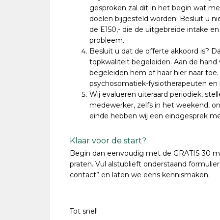
gesproken zal dit in het begin wat me
doelen bijgesteld worden. Besluit u ni
de E150,- die de uitgebreide intake 
probleem.
Besluit u dat de offerte akkoord is? 
topkwaliteit begeleiden. Aan de hand 
begeleiden hem of haar hier naar toe
psychosomatiek-fysiotherapeuten en ku
Wij evalueren uiteraard periodiek, ste
medewerker, zelfs in het weekend, on
einde hebben wij een eindgesprek m
Klaar voor de start?
Begin dan eenvoudig met de GRATIS 30 min
praten. Vul alstublieft onderstaand formulie
contact” en laten we eens kennismaken.
Tot snel!