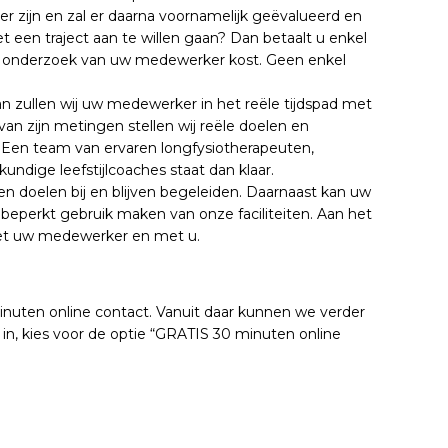
er zijn en zal er daarna voornamelijk geëvalueerd en
et een traject aan te willen gaan? Dan betaalt u enkel
en onderzoek van uw medewerker kost. Geen enkel
Dan zullen wij uw medewerker in het reële tijdspad met
van zijn metingen stellen wij reële doelen en
. Een team van ervaren longfysiotherapeuten,
ndige leefstijlcoaches staat dan klaar.
llen doelen bij en blijven begeleiden. Daarnaast kan uw
beperkt gebruik maken van onze faciliteiten. Aan het
et uw medewerker en met u.
uten online contact. Vanuit daar kunnen we verder
r in, kies voor de optie “GRATIS 30 minuten online