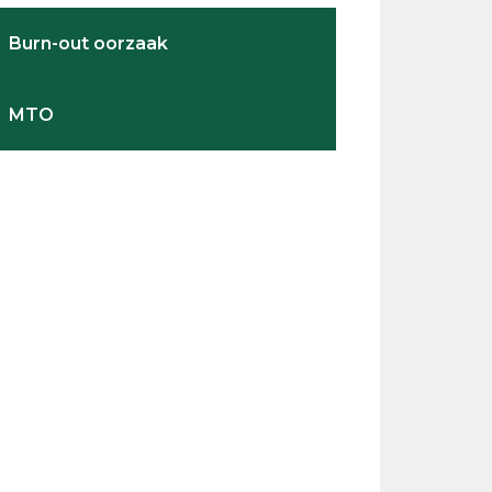
Burn-out oorzaak
MTO