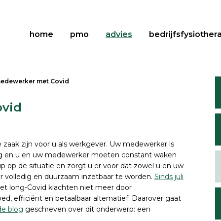
home
pmo
advies
bedrijfsfysiother
edewerker met Covid
ovid
zaak zijn voor u als werkgever. Uw medewerker is
zig en u en uw medewerker moeten constant waken
ip op de situatie en zorgt u er voor dat zowel u en uw
volledig en duurzaam inzetbaar te worden.
Sinds juli
et long-Covid klachten niet meer door
d, efficiënt en betaalbaar alternatief. Daarover gaat
de blog
geschreven over dit onderwerp: een