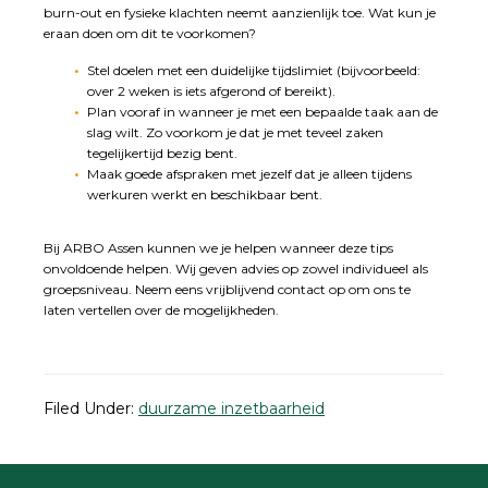
burn-out en fysieke klachten neemt aanzienlijk toe. Wat kun je
eraan doen om dit te voorkomen?
Stel doelen met een duidelijke tijdslimiet (bijvoorbeeld:
over 2 weken is iets afgerond of bereikt).
Plan vooraf in wanneer je met een bepaalde taak aan de
slag wilt. Zo voorkom je dat je met teveel zaken
tegelijkertijd bezig bent.
Maak goede afspraken met jezelf dat je alleen tijdens
werkuren werkt en beschikbaar bent.
Bij ARBO Assen kunnen we je helpen wanneer deze tips
onvoldoende helpen. Wij geven advies op zowel individueel als
groepsniveau. Neem eens vrijblijvend contact op om ons te
laten vertellen over de mogelijkheden.
Filed Under:
duurzame inzetbaarheid
Primary